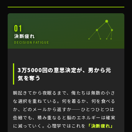
01
決断疲れ
DECISION FATIGUE
3万5000回の意思決定が、男から元
気を奪う
朝起きてから夜眠るまで、俺たちは無数の小さ
な選択を重ねている。何を着るか、何を食べる
か、どのメールから返すか——ひとつひとつは
些細でも、積み重なると脳のエネルギーは確実
に減っていく。心理学ではこれを
「決断疲れ」