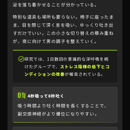
泌を落ち着かせることが分かっている。
特別な道具も場所も要らない。椅子に座ったま
ま、目を閉じて深く息を吸い、ゆっくり吐き出
すだけでいい。この小さな切り替えの積み重ね
が、夜に向けて男の調子を整えていく。
研究では、1日数回の意識的な深呼吸を続
けたグループで、
ストレス指標の低下とコ
ンディションの改善
が報告されている。
01
4秒吸って8秒吐く
吸う時間より吐く時間を長くすることで、
副交感神経がより優位になりやすい。