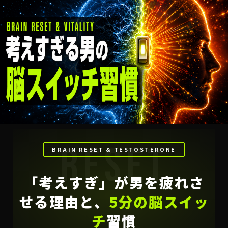
RESET
BRAIN RESET & TESTOSTERONE
「考えすぎ」が男を疲れさ
せる理由と、
5分の脳スイッ
チ
習慣