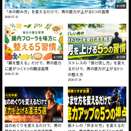
未分類
「水の飲み方」を変えるだけで、男の底力が上がる5つの習慣
2026.07.31
未分類
未分類
「腸を整える」だけで、男の底力
ストレスの「受け流し方」を変え
に差がつく5つの腸活習慣
るだけで、男の底力が上がる5つ
2026.07.29
の整え方
2026.07.24
未分類
未分類
血のめぐりを変えるだけで、男の
筋トレの「休ませ方」を変えるだ