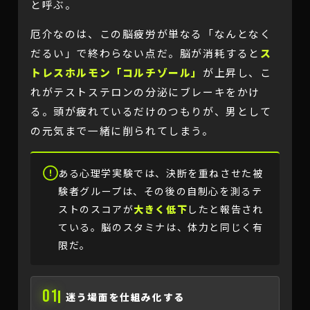
と呼ぶ。
厄介なのは、この脳疲労が単なる「なんとなく
だるい」で終わらない点だ。脳が消耗すると
ス
トレスホルモン「コルチゾール」
が上昇し、こ
れがテストステロンの分泌にブレーキをかけ
る。頭が疲れているだけのつもりが、男として
の元気まで一緒に削られてしまう。
ある心理学実験では、決断を重ねさせた被
験者グループは、その後の自制心を測るテ
ストのスコアが
大きく低下
したと報告され
ている。脳のスタミナは、体力と同じく有
限だ。
01
迷う場面を仕組み化する