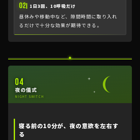
02
1日3回、10呼吸だけ
昼休みや移動中など、隙間時間に取り入れ
るだけで十分な効果が期待できる。
04
夜の儀式
NIGHT SWITCH
寝る前の10分が、夜の意欲を左右す
る