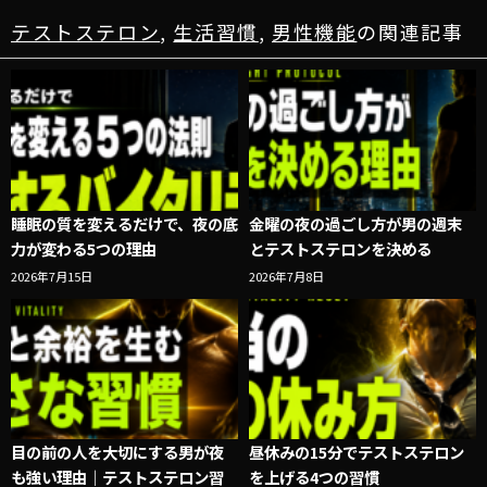
テストステロン
,
生活習慣
,
男性機能
の関連記事
睡眠の質を変えるだけで、夜の底
金曜の夜の過ごし方が男の週末
力が変わる5つの理由
とテストステロンを決める
2026年7月15日
2026年7月8日
目の前の人を大切にする男が夜
昼休みの15分でテストステロン
も強い理由｜テストステロン習
を上げる4つの習慣