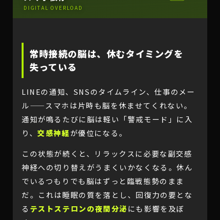
DIGITAL OVERLOAD
常時接続の脳は、休むタイミングを
失っている
LINEの通知、SNSのタイムライン、仕事のメー
ル——スマホは片時も脳を休ませてくれない。
通知が鳴るたびに脳は軽い「警戒モード」に入
り、
交感神経
が優位になる。
この状態が続くと、リラックスに必要な副交感
神経への切り替えがうまくいかなくなる。休ん
でいるつもりでも脳はずっと臨戦態勢のまま
だ。これは睡眠の質を落とし、回復力の要とな
る
テストステロンの夜間分泌
にも影響を及ぼ