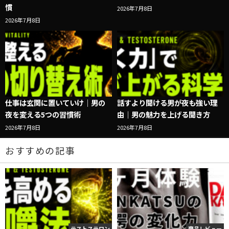
慣
2026年7月8日
2026年7月8日
仕事は玄関に置いていけ｜男の
話すより聞ける男が夜も強い理
夜を変える5つの習慣術
由｜男の魅力を上げる聞き方
2026年7月8日
2026年7月8日
おすすめの記事
テストステロン
商品レビュー