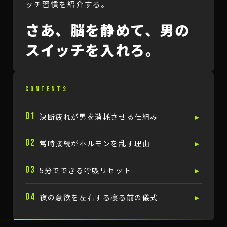
ッチ習慣を紹介する。
さあ、脳を静めて、男の
スイッチを入れろ。
CONTENTS
01
決断疲れが男を消耗させる仕組み
►
02
常時接続がホルモンを乱す理由
►
03
5分でできる呼吸リセット
►
04
夜の意欲を左右する寝る前の儀式
►