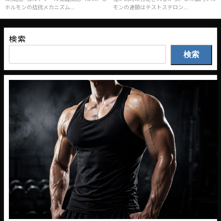
ホルモンの拮抗メカニズム...
モンの連鎖はテストステロン...
検索
検索