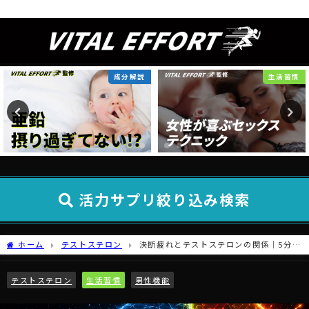
テストステロン研究所
生活習慣
商品レビュー
活力サプリ絞り込み検索
ホーム
テストステロン
決断疲れとテストステロンの関係｜5分で
できる脳スイッチ習慣
テストステロン
生活習慣
男性機能