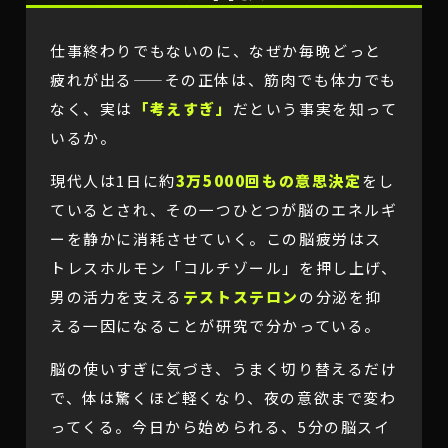
仕事終わりでもないのに、なぜか毎晩どっと
疲れが出る——その正体は、筋肉でも体力でも
なく、実は
「考えすぎ」
だという事実を知って
いるか。
現代人は1日に約
3万5000回もの意思決定
をし
ているとされ、その一つひとつが脳のエネルギ
ーを静かに消耗させていく。この脳疲労はス
トレスホルモン「コルチゾール」を押し上げ、
男の活力を支える
テストステロン
の分泌を抑
える一因になることが研究で分かっている。
脳の使いすぎに気づき、うまく切り替えるだけ
で、体は驚くほど軽くなり、夜の意欲まで変わ
ってくる。今日から始められる、5分の脳スイ