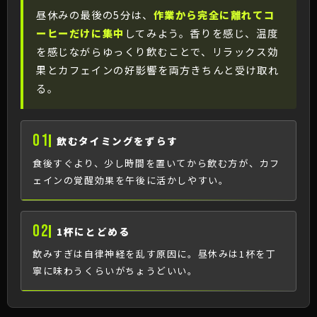
昼休みの最後の5分は、
作業から完全に離れてコ
ーヒーだけに集中
してみよう。香りを感じ、温度
を感じながらゆっくり飲むことで、リラックス効
果とカフェインの好影響を両方きちんと受け取れ
る。
01
飲むタイミングをずらす
食後すぐより、少し時間を置いてから飲む方が、カフ
ェインの覚醒効果を午後に活かしやすい。
02
1杯にとどめる
飲みすぎは自律神経を乱す原因に。昼休みは1杯を丁
寧に味わうくらいがちょうどいい。