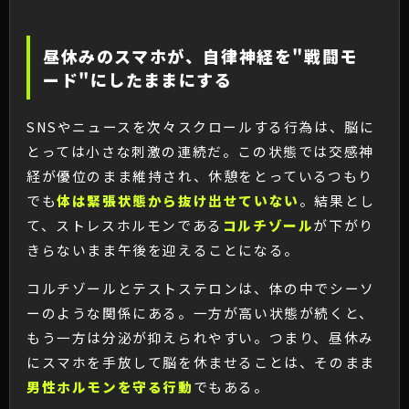
昼休みのスマホが、自律神経を"戦闘モ
ード"にしたままにする
SNSやニュースを次々スクロールする行為は、脳に
とっては小さな刺激の連続だ。この状態では交感神
経が優位のまま維持され、休憩をとっているつもり
でも
体は緊張状態から抜け出せていない
。結果とし
て、ストレスホルモンである
コルチゾール
が下がり
きらないまま午後を迎えることになる。
コルチゾールとテストステロンは、体の中でシーソ
ーのような関係にある。一方が高い状態が続くと、
もう一方は分泌が抑えられやすい。つまり、昼休み
にスマホを手放して脳を休ませることは、そのまま
男性ホルモンを守る行動
でもある。