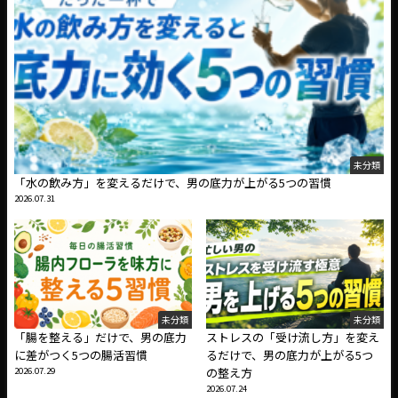
未分類
「水の飲み方」を変えるだけで、男の底力が上がる5つの習慣
2026.07.31
未分類
未分類
「腸を整える」だけで、男の底力
ストレスの「受け流し方」を変え
に差がつく5つの腸活習慣
るだけで、男の底力が上がる5つ
2026.07.29
の整え方
2026.07.24