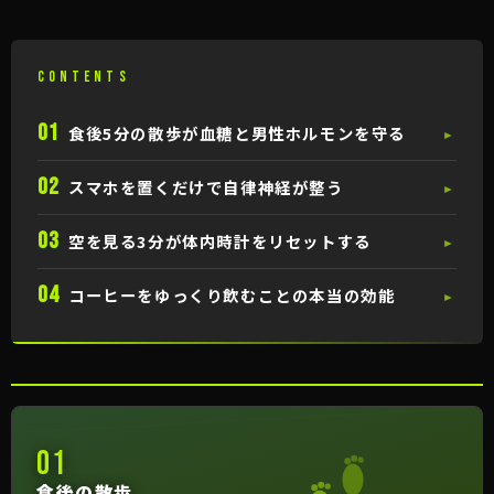
CONTENTS
01
食後5分の散歩が血糖と男性ホルモンを守る
►
02
スマホを置くだけで自律神経が整う
►
03
空を見る3分が体内時計をリセットする
►
04
コーヒーをゆっくり飲むことの本当の効能
►
01
食後の散歩