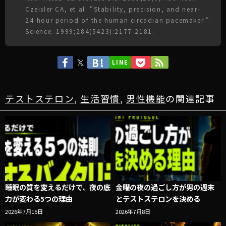
Czeisler CA, et al. "Stability, precision, and near-
24-hour period of the human circadian pacemaker."
Science. 1999;284(5423):2177-2181.
LINE
テストステロン
,
生活習慣
,
男性機能
の関連記事
睡眠の質を変えるだけで、夜の底
金曜の夜の過ごし方が男の週末
力が変わる5つの理由
とテストステロンを決める
2026年7月15日
2026年7月8日