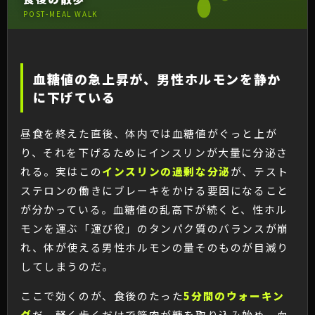
POST-MEAL WALK
血糖値の急上昇が、男性ホルモンを静か
に下げている
昼食を終えた直後、体内では血糖値がぐっと上が
り、それを下げるためにインスリンが大量に分泌さ
れる。実はこの
インスリンの過剰な分泌
が、テスト
ステロンの働きにブレーキをかける要因になること
が分かっている。血糖値の乱高下が続くと、性ホル
モンを運ぶ「運び役」のタンパク質のバランスが崩
れ、体が使える男性ホルモンの量そのものが目減り
してしまうのだ。
ここで効くのが、食後のたった
5分間のウォーキン
グ
だ。軽く歩くだけで筋肉が糖を取り込み始め、血