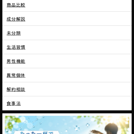
商品比較
成分解説
未分類
生活習慣
男性機能
異常個体
解約相談
食事法