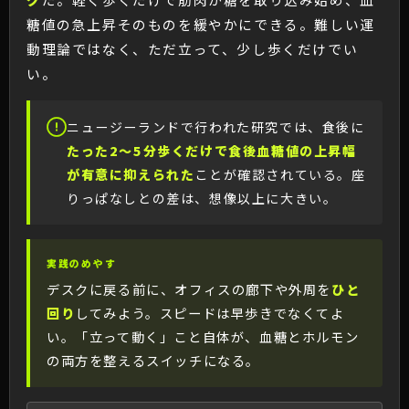
糖値の急上昇そのものを緩やかにできる。難しい運
動理論ではなく、ただ立って、少し歩くだけでい
い。
ニュージーランドで行われた研究では、食後に
たった2〜5分歩くだけで食後血糖値の上昇幅
が有意に抑えられた
ことが確認されている。座
りっぱなしとの差は、想像以上に大きい。
実践のめやす
デスクに戻る前に、オフィスの廊下や外周を
ひと
回り
してみよう。スピードは早歩きでなくてよ
い。「立って動く」こと自体が、血糖とホルモン
の両方を整えるスイッチになる。