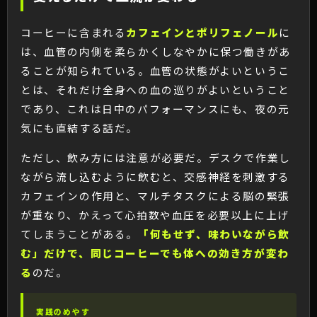
コーヒーに含まれる
カフェインとポリフェノール
に
は、血管の内側を柔らかくしなやかに保つ働きがあ
ることが知られている。血管の状態がよいというこ
とは、それだけ全身への血の巡りがよいということ
であり、これは日中のパフォーマンスにも、夜の元
気にも直結する話だ。
ただし、飲み方には注意が必要だ。デスクで作業し
ながら流し込むように飲むと、交感神経を刺激する
カフェインの作用と、マルチタスクによる脳の緊張
が重なり、かえって心拍数や血圧を必要以上に上げ
てしまうことがある。
「何もせず、味わいながら飲
む」だけで、同じコーヒーでも体への効き方が変わ
る
のだ。
実践のめやす