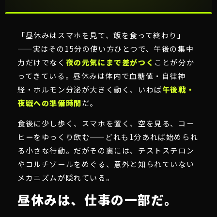
「昼休みはスマホを見て、飯を食って終わり」
——実はその15分の使い方ひとつで、午後の集中
力だけでなく
夜の元気にまで差がつく
ことが分か
ってきている。昼休みは体内で血糖値・自律神
経・ホルモン分泌が大きく動く、いわば
午後戦・
夜戦への準備時間
だ。
食後に少し歩く、スマホを置く、空を見る、コー
ヒーをゆっくり飲む——どれも1分あれば始められ
る小さな行動。だがその裏には、テストステロン
やコルチゾールをめぐる、意外と知られていない
メカニズムが隠れている。
昼休みは、仕事の一部だ。