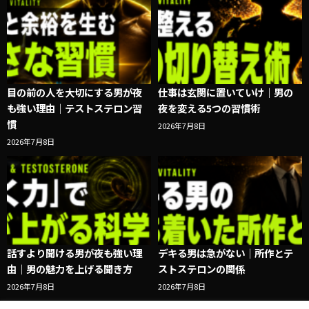
目の前の人を大切にする男が夜
仕事は玄関に置いていけ｜男の
も強い理由｜テストステロン習
夜を変える5つの習慣術
慣
2026年7月8日
2026年7月8日
話すより聞ける男が夜も強い理
デキる男は急がない｜所作とテ
由｜男の魅力を上げる聞き方
ストステロンの関係
2026年7月8日
2026年7月8日