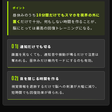
ポイント
昼休みのうち
10分間だけでもスマホを視界の外に
置く
だけで十分。何もしない時間を作ることが、
脳にとっては最高の回復トレーニングになる。
01
通知だけでも切る
画面を見なくても、通知音や振動が鳴るだけで注意は
奪われる。昼休みだけ機内モードにするのも有効。
02
目を閉じる時間を作る
視覚情報を遮断するだけで脳への刺激が大幅に減り、
短時間でも回復効果が得られる。