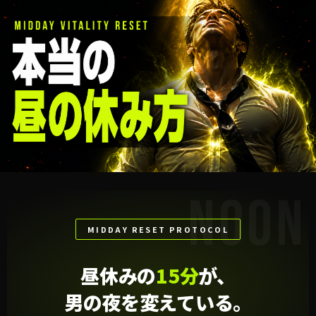
NOON
MIDDAY RESET PROTOCOL
昼休みの
15分
が、
男の夜を変えている。