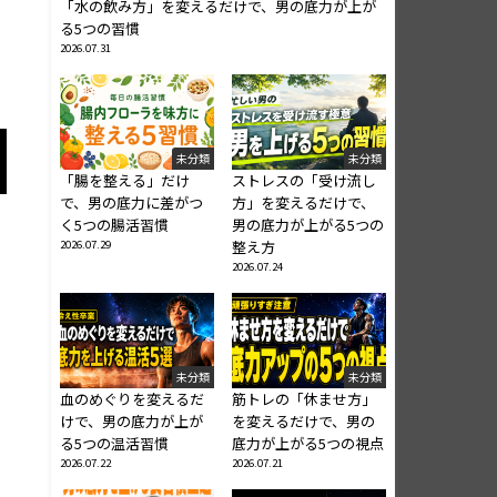
「水の飲み方」を変えるだけで、男の底力が上が
る5つの習慣
2026.07.31
未分類
未分類
「腸を整える」だけ
ストレスの「受け流し
で、男の底力に差がつ
方」を変えるだけで、
く5つの腸活習慣
男の底力が上がる5つの
2026.07.29
整え方
2026.07.24
未分類
未分類
血のめぐりを変えるだ
筋トレの「休ませ方」
けで、男の底力が上が
を変えるだけで、男の
る5つの温活習慣
底力が上がる5つの視点
2026.07.22
2026.07.21