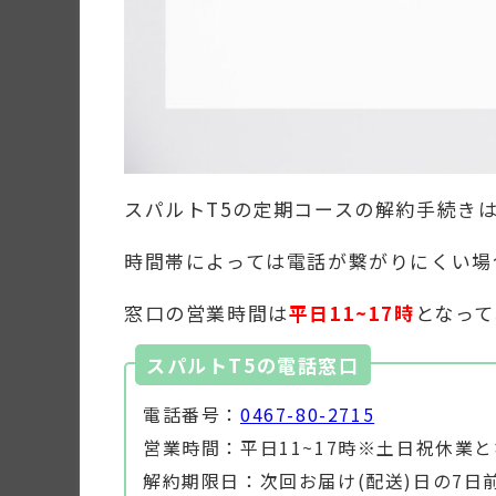
スパルトT5の定期コースの解約手続き
時間帯によっては電話が繋がりにくい場
窓口の営業時間は
平日11~17時
となって
スパルトT5の電話窓口
電話番号：
0467-80-2715
営業時間：平日11~17時※土日祝休業
解約期限日：次回お届け(配送)日の7日