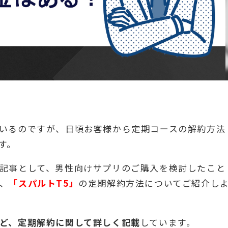
いるのですが、日頃お客様から定期コースの解約方法
す。
記事として、男性向けサプリのご購入を検討したこと
、
「スパルトT5」
の定期解約方法についてご紹介し
ど、定期解約に関して詳しく記載
しています。