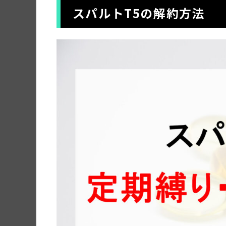
スパルトT5の解約方法