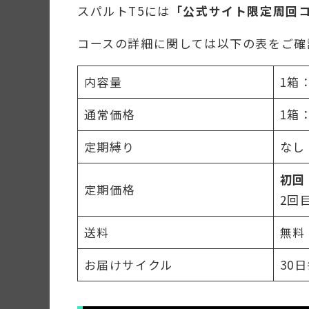
スパルトT5には
「公式サイト限定周回
コースの詳細に関しては以下の表をご確
内容量
1箱：
通常価格
1箱：
定期縛り
なし
初回
定期価格
2回
送料
無料
お届けサイクル
30