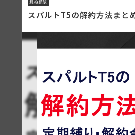
解約相談
スパルトT5の解約方法まと