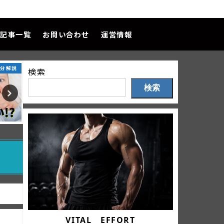
記事一覧
お問い合わせ
運営情報
成分解説
生活習慣
商品レビ
検索
検索
VITAL EFFORT