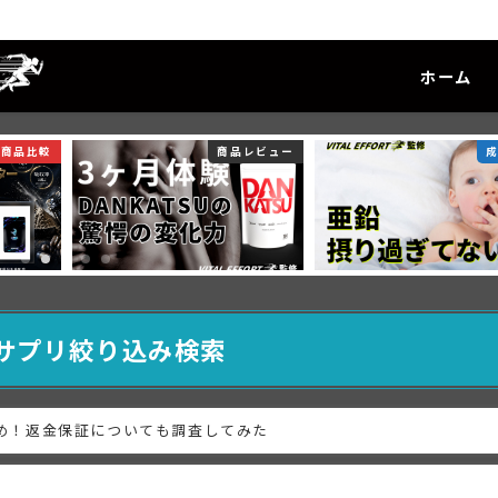
ホーム
商品比較
商品レビュー
サプリ絞り込み検索
とめ！返金保証についても調査してみた