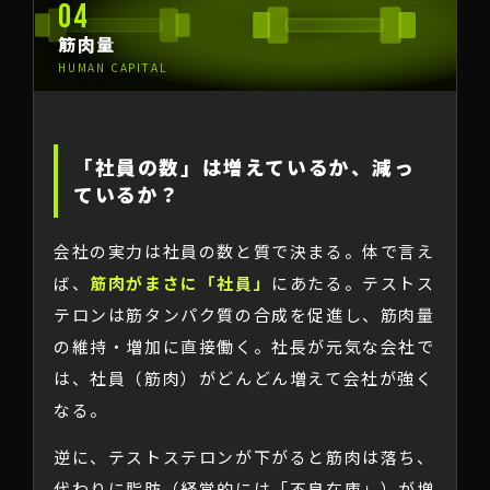
04
筋肉量
HUMAN CAPITAL
「社員の数」は増えているか、減っ
ているか？
会社の実力は社員の数と質で決まる。体で言え
ば、
筋肉がまさに「社員」
にあたる。テストス
テロンは筋タンパク質の合成を促進し、筋肉量
の維持・増加に直接働く。社長が元気な会社で
は、社員（筋肉）がどんどん増えて会社が強く
なる。
逆に、テストステロンが下がると筋肉は落ち、
代わりに脂肪（経営的には「不良在庫」）が増