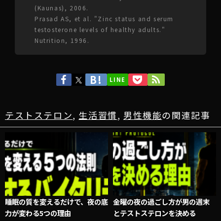
(Kaunas), 2006.
Prasad AS, et al. "Zinc status and serum
testosterone levels of healthy adults."
Nutrition, 1996.
LINE
テストステロン
,
生活習慣
,
男性機能
の関連記事
睡眠の質を変えるだけで、夜の底
金曜の夜の過ごし方が男の週末
力が変わる5つの理由
とテストステロンを決める