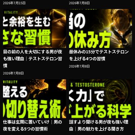
2026年7月15日
2026年7月8日
目の前の人を大切にする男が夜
昼休みの15分でテストステロン
も強い理由｜テストステロン習
を上げる4つの習慣
慣
2026年7月8日
2026年7月8日
仕事は玄関に置いていけ｜男の
話すより聞ける男が夜も強い理
夜を変える5つの習慣術
由｜男の魅力を上げる聞き方