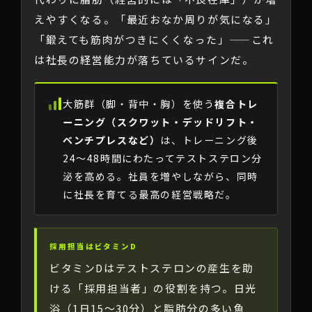
えやすくなる。「最近おなか周りが気になる」
「鍛えても筋肉がつきにくくなった」——これ
は社長の経営能力が落ちているサインだ。
大筋群（脚・背中・胸）を使う
複合トレ
ーニング（スクワット・デッドリフト・
ベンチプレスなど）
は、トレーニング後
24〜48時間にわたってテストステロン分
泌を高める。社員を増やしながら、同時
に社長を育てる最高の経営戦略だ。
採用担当はビタミンD
ビタミンDはテストステロンの産生を助
ける「採用担当者」の役割を持つ。日光
浴（1日15〜30分）と脂肪分の多い魚