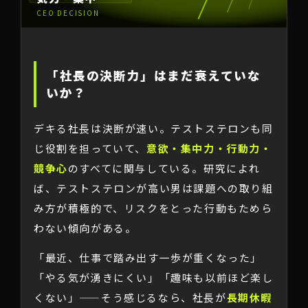
CEO DECISION
「社長の決断力」はまだ衰えていな
いか？
デキる社長は決断が速い。テストステロンも同
じ役割を担っていて、
意欲・集中力・行動力・
競争心
のすべてに関与している。研究によれ
ば、テストステロンが高い男は課題への取り組
み方が積極的で、リスクをとった行動もためら
わない傾向がある。
「最近、仕事で踏み出す一歩が重くなった」
「やる気が湧きにくい」「趣味も以前ほど楽し
くない」——そう感じるなら、社長が
長期休暇