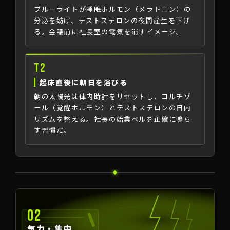
ブルーライトが睡眠ホルモン（メラトニン）の
分泌を妨げ、テストステロンの夜間産生を下げ
る。会議前に社長室の電気を消すイメージ。
T2
起床直後に朝日を浴びる
朝の太陽光は体内時計をリセットし、コルチゾ
ール（覚醒ホルモン）とテストステロンの日内
リズムを整える。社長の始業ベルを正確に鳴ら
す習慣だ。
02
気力・集中