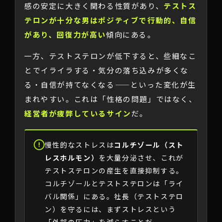
感の安定に大きく関わる性質があり、
テストス
テロンが十分な男はポジティブで行動的、自信
があり、回復力が高い
傾向にある。
一方、テストステロンが低下すると、些細なこ
とでイライラする・気分の落ち込みが多くな
る・自信が持てなくなる——といった変化が生
まれやすい。これは「性格の問題」ではなく、
経営者が疲弊しているサイン
だ。
慢性的なストレスは
コルチゾール（スト
レスホルモン）
を大量分泌させ、これが
テストステロンの産生を直接抑制する。
コルチゾールとテストステロンは「ライ
バル関係」にある。社長（テストステロ
ン）を守るには、まずストレスという