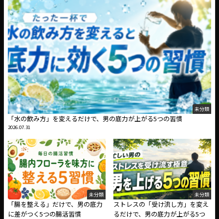
未分類
「水の飲み方」を変えるだけで、男の底力が上がる5つの習慣
2026.07.31
未分類
未分類
「腸を整える」だけで、男の底力
ストレスの「受け流し方」を変え
に差がつく5つの腸活習慣
るだけで、男の底力が上がる5つ