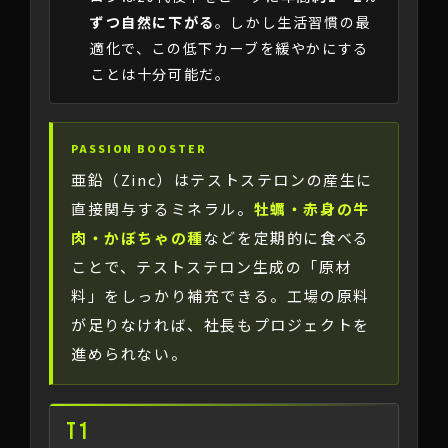
ずつ自然に下がる
。しかし生活習慣の最
適化で、この低下カーブを緩やかにする
ことは十分可能だ。
PASSION BOOSTER
亜鉛（Zinc）はテストステロンの産生に
直接関与するミネラル。
牡蠣・赤身の牛
肉・かぼちゃの種
などを定期的に食べる
ことで、テストステロン生成の「原材
料」をしっかり補充できる。工場の原料
が足りなければ、社長もプロジェクトを
進められない。
T1