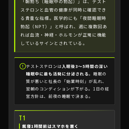
「朝勃ち（睡眠中の勃起）」は、テスト
ステロンと血管の健康が同時に確認でき
る貴重な指標。医学的にも「夜間睡眠時
勃起（NPT）」と呼ばれ、週に複数回あ
れば血流・神経・ホルモンが正常に機能
しているサインとされている。
テストステロンは
入眠後3〜5時間の深い
睡眠中に最も活発に分泌される
。睡眠の
質が悪いと社長の「始業時刻」が乱れ、
翌朝のコンディションが下がる。1日の経
営方針は、前夜の睡眠で決まる。
T1
就寝1時間前はスマホを置く