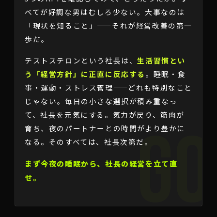
べてが好調な男はむしろ少ない。大事なのは
「現状を知ること」——それが経営改善の第一
歩だ。
テストステロンという社長は、
生活習慣とい
う「経営方針」に正直に反応する
。睡眠・食
事・運動・ストレス管理——どれも特別なこと
じゃない。毎日の小さな選択が積み重なっ
て、社長を元気にする。気力が戻り、筋肉が
育ち、夜のパートナーとの時間がより豊かに
なる。そのすべては、社長次第だ。
まず今夜の睡眠から、社長の経営を立て直
せ。