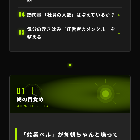
熱
04
筋肉量――「社員の人数」は増えているか？
►
気分の浮き沈み――「経営者のメンタル」を
05
►
整える
01
朝の目覚め
MORNING SIGNAL
「始業ベル」が毎朝ちゃんと鳴って