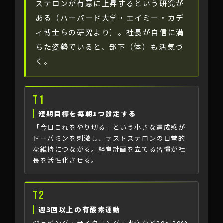
ステロンが有意に上昇するという研究が
ある（ハーバード大学・エイミー・カデ
ィ博士らの研究より）。社長が自信に満
ちた姿勢でいると、部下（体）も活気づ
く。
T1
短期目標を毎朝1つ設定する
「今日これをやり切る」という小さな達成感が
ドーパミンを刺激し、テストステロンの日常的
な維持につながる。経営計画を立てる習慣が社
長を活性化させる。
T2
週3回以上の有酸素運動
ジョギング・サイクリング・水泳など20〜30分