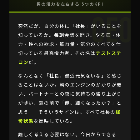
男の活力を左右する 5つのKPI
突然だが、自分の体に「社長」がいることを
知っているか。毎朝会議を開き、やる気・体
力・性への欲求・筋肉量・気分のすべてを仕
切っている最高権力者。その名は
テストステ
ロン
だ。
なんとなく「社長、最近元気ないな」と感じ
ることはないか。朝のエンジンのかかりが悪
い、パートナーとの夜に気持ちの盛り上がり
が薄い、鏡の前で「俺、細くなったか？」と
思う——そういうサインは、すべて社長の
経
営状態
を反映している。
難しく考える必要はない。今日からできる