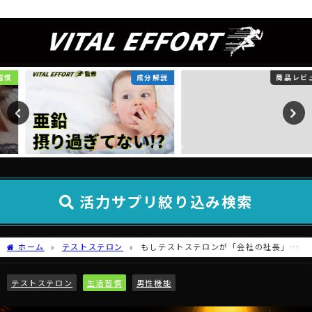
テストステロン研究所
成分解説
商品レビュー
活力サプリ絞り込み検索
ホーム
テストステロン
もしテストステロンが「会社の社長」な
ら
テストステロン
生活習慣
男性機能