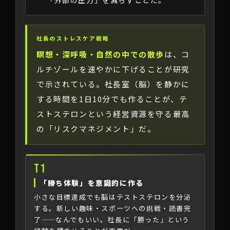
「外部の圧力」を減らすことだ。
社長のストレスケア戦略
瞑想・深呼吸・自然の中での散歩
は、コ
ルチゾールを速やかに下げることが研究
で示されている。社長室（脳）を静かに
する時間を1日10分でも作ることが、テ
ストステロンという経営資源を守る最高
の「リスクマネジメント」だ。
T1
「勝ち体験」を意識的に作る
小さな目標達成でも脳はテストステロンを分泌
する。新しい趣味・スポーツへの挑戦・読書完
了——なんでもいい。社長に「勝った」という