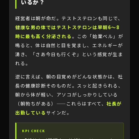
いるか？
経営者は朝が命だ。テストステロンも同じで、
健康な男の体ではテストステロンは早朝6〜8
時に最も高く分泌される
。この「始業ベル」が
鳴ると、体は自然と目を覚まし、エネルギーが
湧き、「さあ今日も行くぞ」という感覚が生ま
れる。
逆に言えば、朝の目覚めがどんな状態かは、社
長の健康診断そのものだ。スッと起きられる、
朝から体が軽い、アソコがしっかりしている
（朝勃ちがある）——これらはすべて、
社長が
出勤している
サインだ。
KPI CHECK