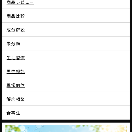
商品レビュー
商品比較
成分解説
未分類
生活習慣
男性機能
異常個体
解約相談
食事法