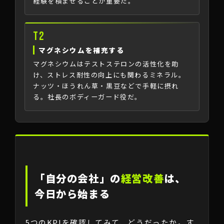
経験を積ませることが重要だ。
T2
マグネシウムを補充する
マグネシウムはテストステロンの活性化を助
け、ストレス耐性の向上にも関わるミネラル。
ナッツ・ほうれん草・黒豆などで手軽に摂れ
る。社長のボディーガード役だ。
「自分の会社」の
経営改善
は、
今日から始まる
5つのKPIを確認してみて、どうだったか。す