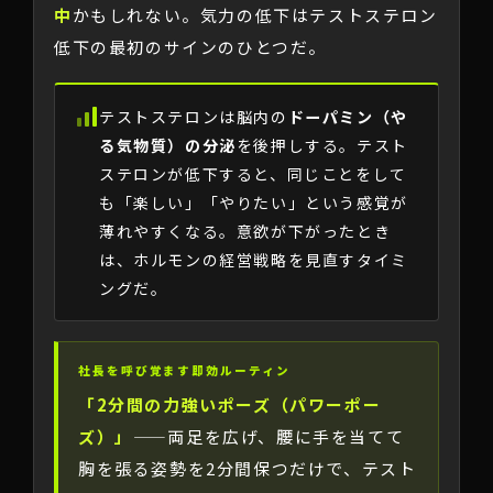
中
かもしれない。気力の低下はテストステロン
低下の最初のサインのひとつだ。
テストステロンは脳内の
ドーパミン（や
る気物質）の分泌
を後押しする。テスト
ステロンが低下すると、同じことをして
も「楽しい」「やりたい」という感覚が
薄れやすくなる。意欲が下がったとき
は、ホルモンの経営戦略を見直すタイミ
ングだ。
社長を呼び覚ます即効ルーティン
「2分間の力強いポーズ（パワーポー
ズ）」
——両足を広げ、腰に手を当てて
胸を張る姿勢を2分間保つだけで、テスト