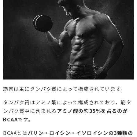
筋肉は主にタンパク質によって構成されています。
タンパク質はアミノ酸によって構成されており、筋タ
ンパク質中に含まれる
アミノ酸の約35％を占るのが
BCAA
です。
BCAAとは
バリン・ロイシン・イソロイシンの3種類の