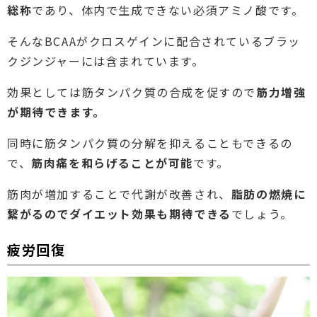
総称
であり、体内で生成できない必須アミノ酸です。
そんなBCAAがクロスゲインに配合されているブラッ
クジンジャーには含まれています。
効果としては筋タンパク質の合成を促すので
筋力増強
が期待できます。
同時に筋タンパク質の分解を抑えることもできるの
で、
筋肉痛を和らげることが可能
です。
筋肉が増加することで代謝が改善され、
脂肪の燃焼に
繋がるのでダイエット効果も期待できる
でしょう。
疲労回復