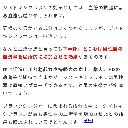
ジメトキシフラボンの効果としては、
血管の拡張によ
る血流促進
が挙げられます。
同様の効果がある成分はいくつかありますが、ジメト
キシフラボンは一味違います。
なんと血流促進と言っても
下半身、とりわけ男性器の
血流量を局所的に増加させる効果
があるのです！
血流促進により
勃起力や持続力の向上、増大、EDの
改善
等が期待できますが、ジメトキシフラボンは
男性
器に直接アプローチできる
ので、効果の実感力が桁違
いでしょう。
ブラックジンジャーに含まれる成分の中で、ジメトキ
シフラボンが最も男性器の血流量を増加させたとの結
[参照]
果も確認されているほどなんです。