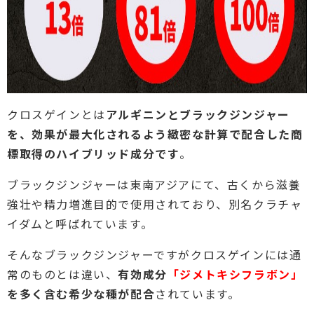
クロスゲインとは
アルギニンとブラックジンジャー
を、効果が最大化されるよう緻密な計算で配合した商
標取得のハイブリッド成分です
。
ブラックジンジャーは東南アジアにて、古くから滋養
強壮や精力増進目的で使用されており、別名クラチャ
イダムと呼ばれています。
そんなブラックジンジャーですがクロスゲインには通
常のものとは違い、
有効成分
「ジメトキシフラボン」
を多く含む希少な種が配合
されています。