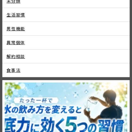
未分類
生活習慣
男性機能
異常個体
解約相談
食事法