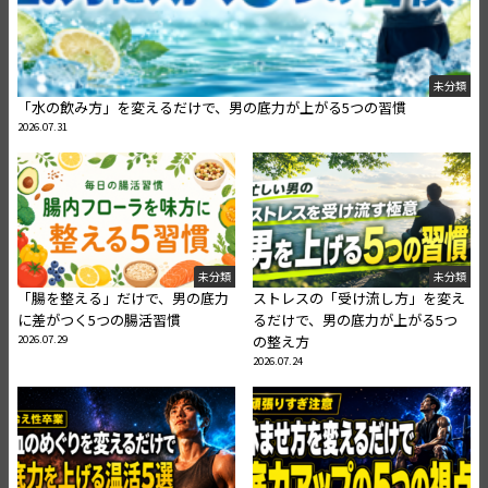
未分類
「水の飲み方」を変えるだけで、男の底力が上がる5つの習慣
2026.07.31
未分類
未分類
「腸を整える」だけで、男の底力
ストレスの「受け流し方」を変え
に差がつく5つの腸活習慣
るだけで、男の底力が上がる5つ
2026.07.29
の整え方
2026.07.24