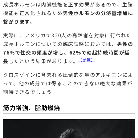
成長ホルモンは内臓機能を正す効果があるので、生殖
機能も正常化されるため
男性ホルモンの分泌量増加に
繋がります。
実際に、アメリカで320人の高齢者を対象に行われた
成長ホルモンについての臨床試験においては、
男性の
76％で性交の頻度が増し、62％で勃起持続時間が延
［参照］
長
したという結果があります。
クロスゲインに含まれる圧倒的な量のアルギニンによ
って、他の成分では得ることのできない絶大な効果が
期待できるでしょう。
筋力増強、脂肪燃焼