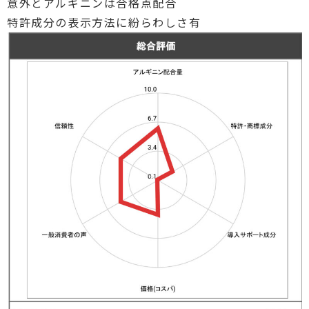
意外とアルギニンは合格点配合
特許成分の表示方法に紛らわしさ有