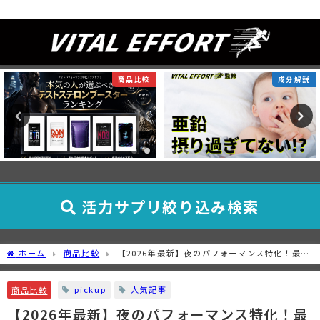
テストステロン研究所
成分解説
商品レビュー
活力サプリ絞り込み検索
ホーム
商品比較
【2026年最新】夜のパフォーマンス特化！最強
メンズサプリおすすめ徹底比較ランキングTOP15
pickup
人気記事
商品比較
【2026年最新】夜のパフォーマンス特化！最