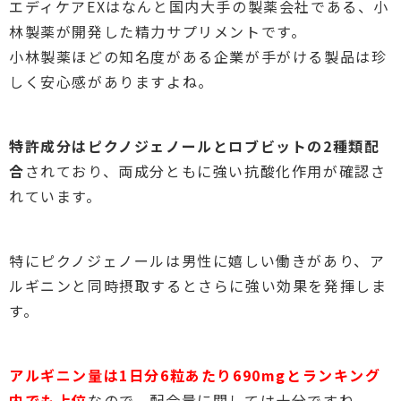
エディケアEXはなんと国内大手の製薬会社である、小
林製薬が開発した精力サプリメントです。
小林製薬ほどの知名度がある企業が手がける製品は珍
しく安心感がありますよね。
特許成分はピクノジェノールとロブビットの2種類配
合
されており、両成分ともに強い抗酸化作用が確認さ
れています。
特にピクノジェノールは男性に嬉しい働きがあり、ア
ルギニンと同時摂取するとさらに強い効果を発揮しま
す。
アルギニン量は1日分6粒あたり690mgとランキング
内でも上位
なので、配合量に関しては十分ですね。