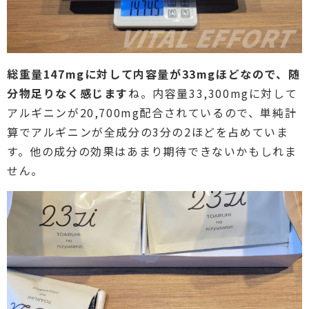
総重量147mgに対して内容量が33mgほどなので、随
分物足りなく感じます
ね。内容量33,300mgに対して
アルギニンが20,700mg配合されているので、単純計
算でアルギニンが全成分の3分の2ほどを占めていま
す。他の成分の効果はあまり期待できないかもしれま
せん。