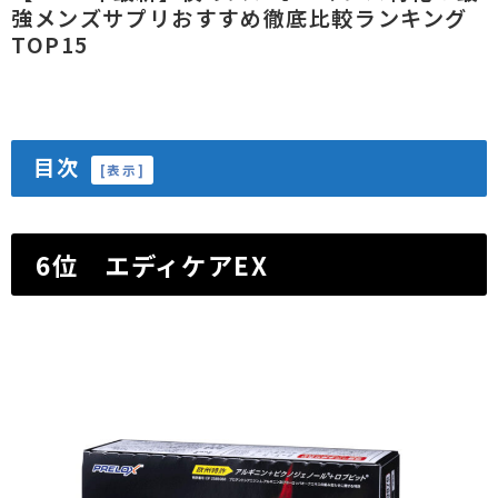
強メンズサプリおすすめ徹底比較ランキング
TOP15
目次
[
表示
]
6位 エディケアEX