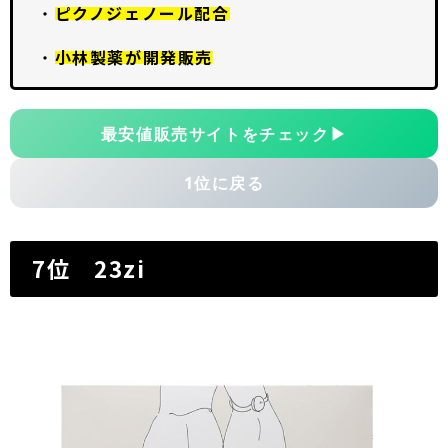
・
ピクノジェノール配合
・
小林製薬が開発販売
最安値販売サイトをチェック
▶
1位に戻る
7位 23zi