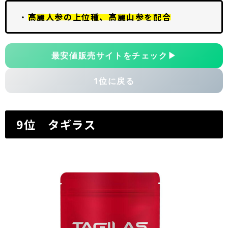
・
高麗人参の上位種、高麗山参を配合
最安値販売サイトをチェック
▶
1位に戻る
9位 タギラス