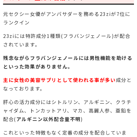
元セクシー女優がアンバサダーを務める23ziが7位に
ランクイン
23ziには特許成分1種類(フラバンジェノール)が配合
されています。
残念ながらフラバンジェノールには男性機能を助ける
といった効果がありません。
主に女性の美容サプリとして使われる事が多い
成分と
なっております。
肝心の活力成分にはシトルリン、アルギニン、クラチ
ャイダム、トンカットアリ、マカ、高麗人参、亜鉛を
配合(
アルギニン以外配合量不明
)
これといった特徴もなく定番の成分を配合していま