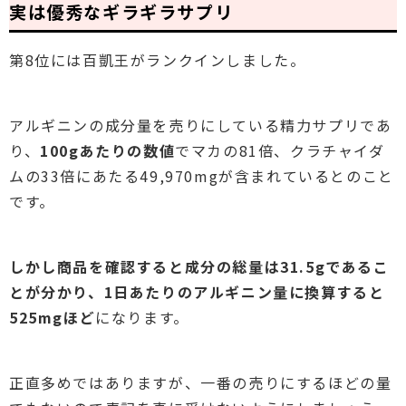
実は優秀なギラギラサプリ
第8位には百凱王がランクインしました。
アルギニンの成分量を売りにしている精力サプリであ
り、
100gあたりの数値
でマカの81倍、クラチャイダ
ムの33倍にあたる49,970mgが含まれているとのこと
です。
しかし商品を確認すると成分の総量は31.5gであるこ
とが分かり、1日あたりのアルギニン量に換算すると
525mgほど
になります。
正直多めではありますが、一番の売りにするほどの量