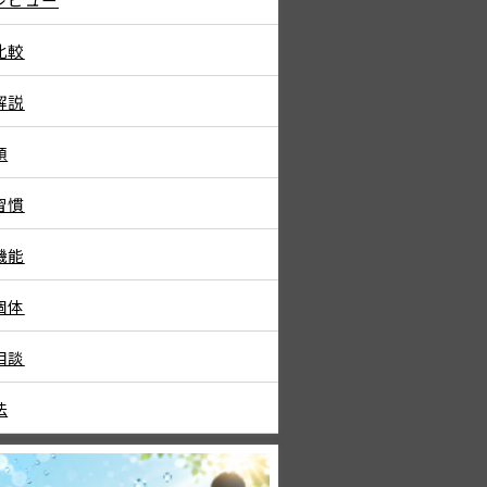
比較
解説
類
習慣
機能
個体
相談
法