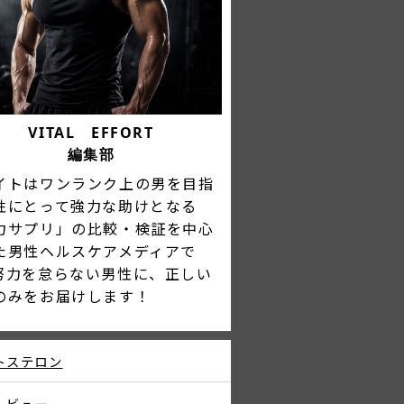
VITAL EFFORT
編集部
イトはワンランク上の男を目指
性にとって強力な助けとなる
力サプリ」の比較・検証を中心
た男性ヘルスケアメディアで
努力を怠らない男性に、正しい
のみをお届けします！
トステロン
レビュー